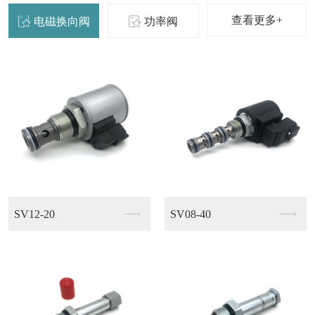
查看更多+
电磁换向阀
功率阀
XO-Z0108
XO-Z0107