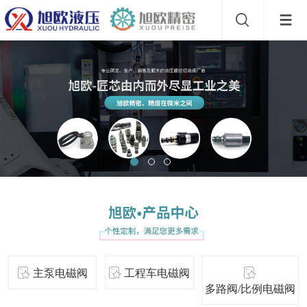
主泵电磁阀
工程车电磁阀
多路阀/比例电磁阀