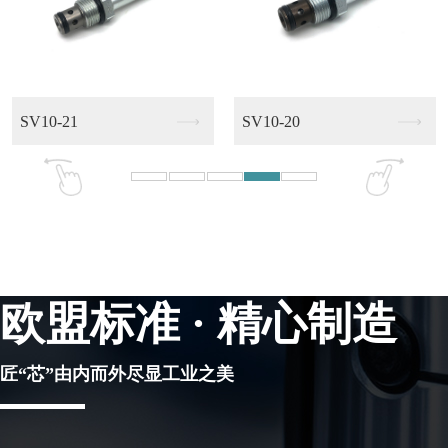
XO-Z0106
XO-Z0105
欧盟标准 · 精心制造
匠“芯”由内而外尽显工业之美