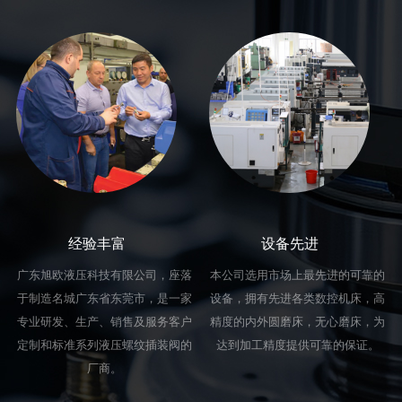
经验丰富
设备先进
广东旭欧液压科技有限公司，座落
本公司选用市场上最先进的可靠的
于制造名城广东省东莞市，是一家
设备，拥有先进各类数控机床，高
专业研发、生产、销售及服务客户
精度的内外圆磨床，无心磨床，为
定制和标准系列液压螺纹插装阀的
达到加工精度提供可靠的保证。
厂商。