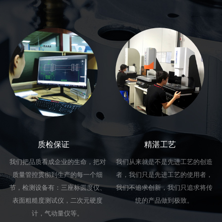
质检保证
精湛工艺
我们把品质看成企业的生命，把对
我们从来就是不是先进工艺的创造
质量管控贯彻到生产的每一个细
者，我们只是先进工艺的使用者，
节，检测设备有：三座标圆度仪、
我们不追求创新，我们只追求将传
表面粗糙度测试仪，二次元硬度
统的产品做到极致。
计，气动量仪等。